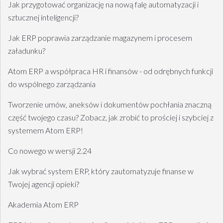
Jak przygotować organizację na nową falę automatyzacji i
sztucznej inteligencji?
Jak ERP poprawia zarządzanie magazynem i procesem
załadunku?
Atom ERP a współpraca HR i finansów - od odrębnych funkcji
do wspólnego zarządzania
Tworzenie umów, aneksów i dokumentów pochłania znaczną
część twojego czasu? Zobacz, jak zrobić to prościej i szybciej z
systemem Atom ERP!
Co nowego w wersji 2.24
Jak wybrać system ERP, który zautomatyzuje finanse w
Twojej agencji opieki?
Akademia Atom ERP