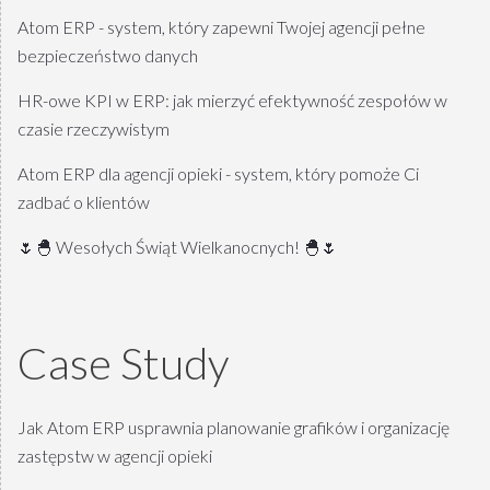
Atom ERP - system, który zapewni Twojej agencji pełne
bezpieczeństwo danych
HR-owe KPI w ERP: jak mierzyć efektywność zespołów w
czasie rzeczywistym
Atom ERP dla agencji opieki - system, który pomoże Ci
zadbać o klientów
🌷🐣 Wesołych Świąt Wielkanocnych! 🐣🌷
Case Study
Jak Atom ERP usprawnia planowanie grafików i organizację
zastępstw w agencji opieki