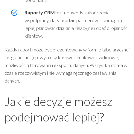
personalne.
Raporty CRM
: m.in. powody zakończenia
współpracy, daty urodzin partnerów – pomagają
lepiej planować działania relacyjne i dbać o lojalność
klientów.
Każdy raport może być prezentowany w formie tabelarycznej
lub graficznej (np. wykresy kołowe, słupkowe czy liniowe), z
możliwością filtrowania i eksportu danych. Wszystko działa w
czasie rzeczywistym i nie wymaga ręcznego zestawiania
danych.
Jakie decyzje możesz
podejmować lepiej?