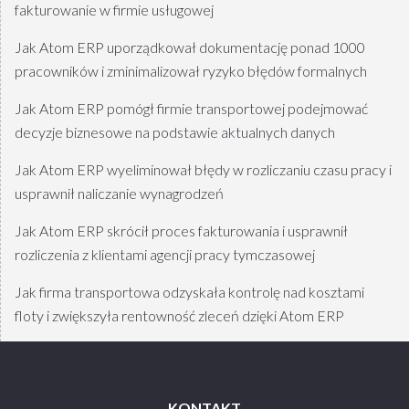
fakturowanie w firmie usługowej
Jak Atom ERP uporządkował dokumentację ponad 1000
pracowników i zminimalizował ryzyko błędów formalnych
Jak Atom ERP pomógł firmie transportowej podejmować
decyzje biznesowe na podstawie aktualnych danych
Jak Atom ERP wyeliminował błędy w rozliczaniu czasu pracy i
usprawnił naliczanie wynagrodzeń
Jak Atom ERP skrócił proces fakturowania i usprawnił
rozliczenia z klientami agencji pracy tymczasowej
Jak firma transportowa odzyskała kontrolę nad kosztami
floty i zwiększyła rentowność zleceń dzięki Atom ERP
KONTAKT