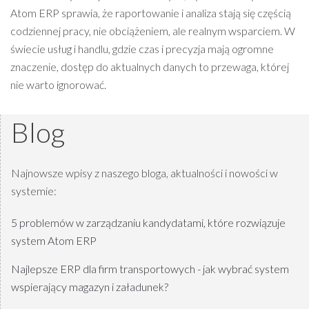
Atom ERP sprawia, że raportowanie i analiza stają się częścią
codziennej pracy, nie obciążeniem, ale realnym wsparciem. W
świecie usług i handlu, gdzie czas i precyzja mają ogromne
znaczenie, dostęp do aktualnych danych to przewaga, której
nie warto ignorować.
Blog
Najnowsze wpisy z naszego bloga, aktualności i nowości w
systemie:
5 problemów w zarządzaniu kandydatami, które rozwiązuje
system Atom ERP
Najlepsze ERP dla firm transportowych - jak wybrać system
wspierający magazyn i załadunek?