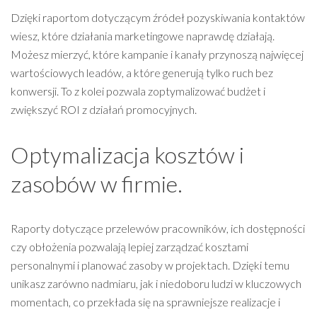
Dzięki raportom dotyczącym źródeł pozyskiwania kontaktów
wiesz, które działania marketingowe naprawdę działają.
Możesz mierzyć, które kampanie i kanały przynoszą najwięcej
wartościowych leadów, a które generują tylko ruch bez
konwersji. To z kolei pozwala zoptymalizować budżet i
zwiększyć ROI z działań promocyjnych.
Optymalizacja kosztów i
zasobów w firmie.
Raporty dotyczące przelewów pracowników, ich dostępności
czy obłożenia pozwalają lepiej zarządzać kosztami
personalnymi i planować zasoby w projektach. Dzięki temu
unikasz zarówno nadmiaru, jak i niedoboru ludzi w kluczowych
momentach, co przekłada się na sprawniejsze realizacje i