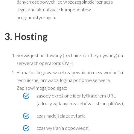
danych osobowych, co w szczególności oznacza
regularne aktualizacje komponentów
programistycznych.
3. Hosting
Serwis jest hostowany (technicznie utrzymywany) na
serwerach operatora: OVH
Firma hostingowa w celu zapewnienia niezawodności
technicznej prowadzi logi na poziomie serwera.
Zapisowi mogą podlegać:
zasoby określone identyfikatorem URL
(adresy żądanych zasobów – stron, plików),
czas nadejścia zapytania,
czas wysłania odpowiedzi,