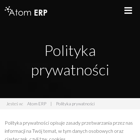
Polityka
prywatności
Jesteś w:
Atom ERP
|
Polityka prywatności
Polityka prywatności opisuje zasady przetwarzania przez nas
informacji na Twój temat, w tym danych osobowych oraz
ciasteczek, czyli tzw. cookies.