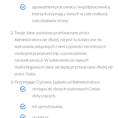
upoważnieni pracownicy i współpracownicy,
którzy korzystają z danych w celu realizacji
celu działania strony
Twoje dane osobowe przetwarzane przez
Administratora nie dłużej, niż jest to konieczne do
wykonania związanych z nimi czynności określonych
osobnymi przepisami (np. o prowadzeniu
rachunkowości). W odniesieniu do danych
marketingowych dane nie będą przetwarzane dłużej niż
przez 3 lata.
Przysługuje Ci prawo żądania od Administratora:
dostępu do danych osobowych Ciebie
dotyczących,
ich sprostowania,
usunięcia,