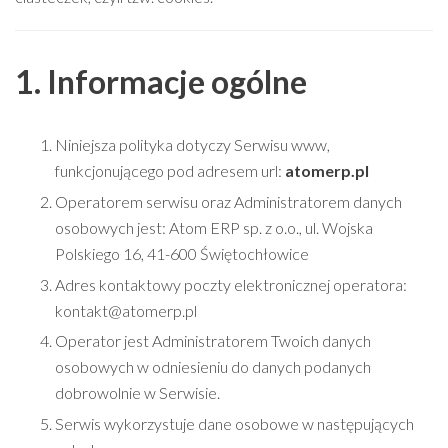
1. Informacje ogólne
Niniejsza polityka dotyczy Serwisu www,
funkcjonującego pod adresem url:
atomerp.pl
Operatorem serwisu oraz Administratorem danych
osobowych jest: Atom ERP sp. z o.o., ul. Wojska
Polskiego 16, 41-600 Świętochłowice
Adres kontaktowy poczty elektronicznej operatora:
kontakt@ato
merp.pl
Operator jest Administratorem Twoich danych
osobowych w odniesieniu do danych podanych
dobrowolnie w Serwisie.
Serwis wykorzystuje dane osobowe w następujących