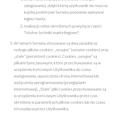
zalogowaniu), dzięki której użytkownik nie musi na
każdej podstronie Serwisu ponownie wpisywać
loginu i hasła;
realizacji celów określonych powyżej w części
"Istotne techniki marketingowe";
W ramach Serwisu stosowane są dwa zasadnicze
rodzaje plików cookies: „sesyjne” (session cookies) oraz
„stałe” (persistent cookies). Cookies „sesyjne” są
plikami tymczasowymi, które przechowywane są w
urządzeniu końcowym Użytkownika do czasu
wylogowania, opuszczenia strony internetowej lub
wyłączenia oprogramowania (przeglądarki
internetowej). „Stałe” pliki cookies przechowywane są
w urządzeniu końcowym Użytkownika przez czas
określony w parametrach plików cookies lub do czasu
ich usunięcia przez Użytkownika.