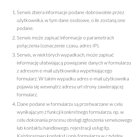
Serwis zbiera informacje podane dobrowolnie przez
użytkownika, w tym dane osobowe, o ile zostaną one
podane.
Serwis może zapisać informacje o parametrach
połączenia (oznaczenie czasu, adres IP).
Serwis, w niektórych wypadkach, może zapisać
informację ułatwiającą powiązanie danych w formularzu
z adresem e-mail użytkownika wypełniającego
formularz. W takim wypadku adres e-mail użytkownika
pojawia się wewnątrz adresu url strony zawierającej
formularz.
Dane podane w formularzu są przetwarzane w celu
wynikającym z funkcji konkretnego formularza, np. w
celu dokonania procesu obsługi zgłoszenia serwisowego
lub kontaktu handlowego, rejestracji usług itp.
Każdorazowo kontekst i opis formularza w czytelny