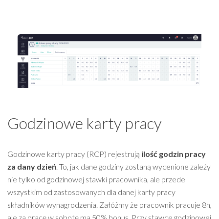
Godzinowe karty pracy
Godzinowe karty pracy (RCP) rejestrują
ilość godzin pracy
za dany dzień
. To, jak dane godziny zostaną wycenione zależy
nie tylko od godzinowej stawki pracownika, ale przede
wszystkim od zastosowanych dla danej karty pracy
składników wynagrodzenia. Załóżmy że pracownik pracuje 8h,
ale za pracę w sobotę ma 50% bonus, Przy stawce godzinowej