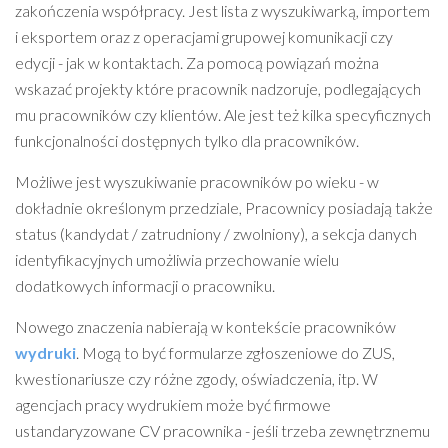
zakończenia współpracy. Jest lista z wyszukiwarką, importem
i eksportem oraz z operacjami grupowej komunikacji czy
edycji - jak w kontaktach. Za pomocą powiązań można
wskazać projekty które pracownik nadzoruje, podlegających
mu pracowników czy klientów. Ale jest też kilka specyficznych
funkcjonalności dostępnych tylko dla pracowników.
Możliwe jest wyszukiwanie pracowników po wieku - w
dokładnie określonym przedziale, Pracownicy posiadają także
status (kandydat / zatrudniony / zwolniony), a sekcja danych
identyfikacyjnych umożliwia przechowanie wielu
dodatkowych informacji o pracowniku.
Nowego znaczenia nabierają w kontekście pracowników
wydruki
. Mogą to być formularze zgłoszeniowe do ZUS,
kwestionariusze czy różne zgody, oświadczenia, itp. W
agencjach pracy wydrukiem może być firmowe
ustandaryzowane CV pracownika - jeśli trzeba zewnętrznemu