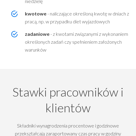
niedzielę
kwotowe
- naliczające określoną kwotę w dniach z
pracą, np. w przypadku diet wyjazdowych
zadaniowe
- z kwotami związanymi z wykonaniem
określonych zadań czy spełnieniem założonych
warunków
Stawki pracowników i
klientów
Składniki wynagrodzenia procentowe i godzinowe
przekształcają zaraportowany czas pracy w godziny