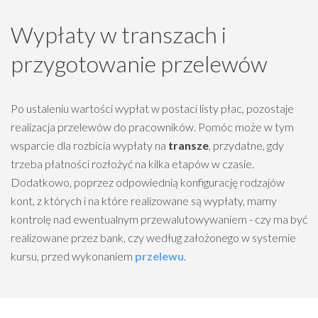
Wypłaty w transzach i
przygotowanie przelewów
Po ustaleniu wartości wypłat w postaci listy płac, pozostaje
realizacja przelewów do pracowników. Pomóc może w tym
wsparcie dla rozbicia wypłaty na
transze
, przydatne, gdy
trzeba płatności rozłożyć na kilka etapów w czasie.
Dodatkowo, poprzez odpowiednią konfigurację rodzajów
kont, z których i na które realizowane są wypłaty, mamy
kontrolę nad ewentualnym przewalutowywaniem - czy ma być
realizowane przez bank, czy według założonego w systemie
kursu, przed wykonaniem
przelewu
.