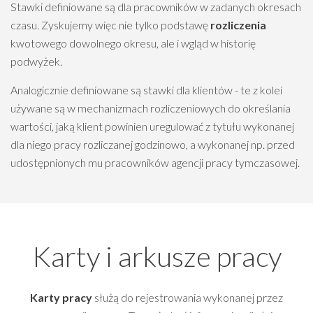
Stawki definiowane są dla pracowników w zadanych okresach
czasu. Zyskujemy więc nie tylko podstawę
rozliczenia
kwotowego dowolnego okresu, ale i wgląd w historię
podwyżek.
Analogicznie definiowane są stawki dla klientów - te z kolei
używane są w mechanizmach rozliczeniowych do określania
wartości, jaką klient powinien uregulować z tytułu wykonanej
dla niego pracy rozliczanej godzinowo, a wykonanej np. przed
udostępnionych mu pracowników agencji pracy tymczasowej.
Karty i arkusze pracy
Karty pracy
służą do rejestrowania wykonanej przez