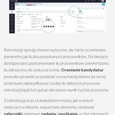
Rekrutację opisują słowne wytyczne, ale także oczekiwane
parametry jak liczba pozyskanych pracowników. Na bieżąco
dostępne jest podsumowanie ilu pracowników zatwierdzono,
ilu odrzucono, ilu czeka na ocenę.
Ocenianie kandydatur
pozwala sprawnie przydzielać oceny kandydatom, by na tej
podstawie zaklasyfikować osobę do dalszych procesów
rekrutacji bądź też opisać obrazowo wynik tychże procesów.
Z rekrutacją oraz z kandydatem można, jak w innych
miejscach w Atomie, wiązać inne elementy, dodawać
załączniki
, planować
zadania
i
spotkania
, a z list rekrutacji i