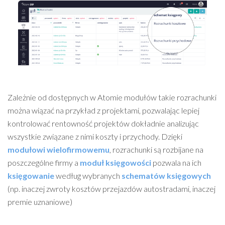
Zależnie od dostępnych w Atomie modułów takie rozrachunki
można wiązać na przykład z projektami, pozwalając lepiej
kontrolować rentowność projektów dokładnie analizując
wszystkie związane z nimi koszty i przychody. Dzięki
modułowi wielofirmowemu
, rozrachunki są rozbijane na
poszczególne firmy a
moduł księgowości
pozwala na ich
księgowanie
według wybranych
schematów księgowych
(np. inaczej zwroty kosztów przejazdów autostradami, inaczej
premie uznaniowe)