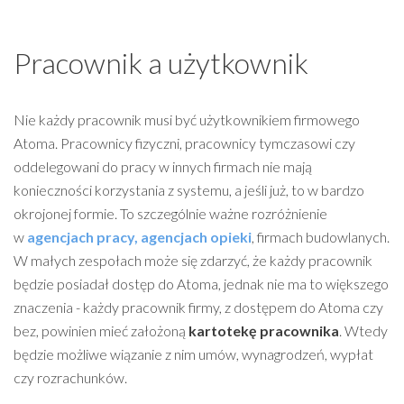
Pracownik a użytkownik
Nie każdy pracownik musi być użytkownikiem firmowego
Atoma. Pracownicy fizyczni, pracownicy tymczasowi czy
oddelegowani do pracy w innych firmach nie mają
konieczności korzystania z systemu, a jeśli już, to w bardzo
okrojonej formie. To szczególnie ważne rozróżnienie
w
agencjach pracy, agencjach opieki
, firmach budowlanych.
W małych zespołach może się zdarzyć, że każdy pracownik
będzie posiadał dostęp do Atoma, jednak nie ma to większego
znaczenia - każdy pracownik firmy, z dostępem do Atoma czy
bez, powinien mieć założoną
kartotekę pracownika
. Wtedy
będzie możliwe wiązanie z nim umów, wynagrodzeń, wypłat
czy rozrachunków.