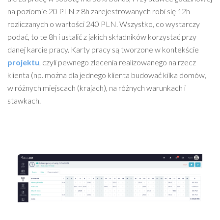
na poziomie 20 PLN z 8h zarejestrowanych robi się 12h
rozliczanych o wartości 240 PLN. Wszystko, co wystarczy
podać, to te 8h i ustalić z jakich składników korzystać przy
danej karcie pracy. Karty pracy są tworzone w kontekście
projektu
, czyli pewnego zlecenia realizowanego na rzecz
klienta (np. można dla jednego klienta budować kilka domów,
w różnych miejscach (krajach), na różnych warunkach i
stawkach.