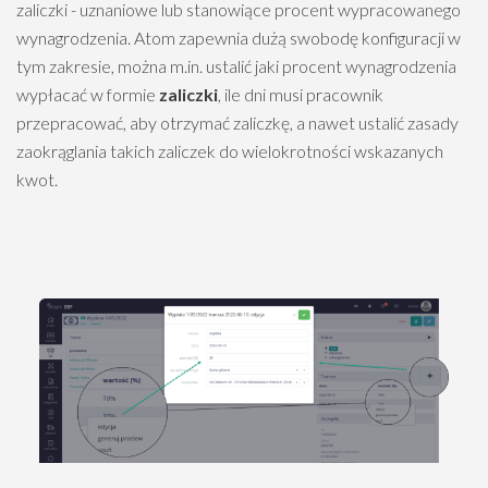
zaliczki - uznaniowe lub stanowiące procent wypracowanego
wynagrodzenia. Atom zapewnia dużą swobodę konfiguracji w
tym zakresie, można m.in. ustalić jaki procent wynagrodzenia
wypłacać w formie
zaliczki
, ile dni musi pracownik
przepracować, aby otrzymać zaliczkę, a nawet ustalić zasady
zaokrąglania takich zaliczek do wielokrotności wskazanych
kwot.