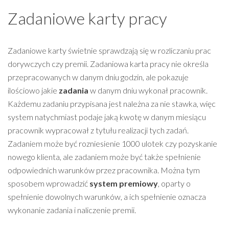
Zadaniowe karty pracy
Zadaniowe karty świetnie sprawdzają się w rozliczaniu prac
dorywczych czy premii. Zadaniowa karta pracy nie określa
przepracowanych w danym dniu godzin, ale pokazuje
ilościowo jakie
zadania
w danym dniu wykonał pracownik.
Każdemu zadaniu przypisana jest należna za nie stawka, więc
system natychmiast podaje jaką kwotę w danym miesiącu
pracownik wypracował z tytułu realizacji tych zadań.
Zadaniem może być rozniesienie 1000 ulotek czy pozyskanie
nowego klienta, ale zadaniem może być także spełnienie
odpowiednich warunków przez pracownika. Można tym
sposobem wprowadzić
system premiowy
, oparty o
spełnienie dowolnych warunków, a ich spełnienie oznacza
wykonanie zadania i naliczenie premii.