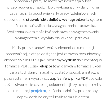
pracownika pracy. To może być informacja o ilości
przepracowanych godzin lub o wykonanych w danym dniu
zadaniach. Na podstawie karty pracy i zdefiniowanych
odpowiednio
stawek
i
składników wynagrodzenia
system
może dokonać wyliczenia wynagrodzenia pracownika.
Wyliczona kwota może być podstawą do wygenerowania
wynagrodzenia, wypłaty czy w końcu przelewu.
Karty pracy stanowią ważny element dokumentacji
pracowniczej, dlatego dostępne jest zarówno rozbudowany
eksport do pliku XLSX jak i obszerny
wydruk
dokumentacji w
formacie PDF. Dzięki
eksportowi
danych w formacie Excel
można z tych danych nadal korzystać w sposób analityczny
poza systemem, wydruk czy
zapisanie w pliku PDF
pozwala
zaś na stworzenie czytelnej dokumentacji czy to na potrzeby
dokumentacji
projektu
, złożenia podpisów przez osoby
odpowiedzialne czy też rozliczenia z klientem