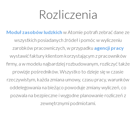
Rozliczenia
Moduł zasobów ludzkich
w Atomie potrafi zebrać dane ze
wszystkich posiadanych źródeł i pomóc w wyliczeniu
zarobków pracowniczych, w przypadku
agencji pracy
wystawić faktury klientom korzystającym z pracowników
firmy, a w modelu najbardziej rozbudowanym, rozliczyć także
prowizje pośredników. Wszystko to dzieje się w czasie
rzeczywistym, każda zmiana umowy, czasu pracy, warunków
oddelegowania na bieżąco powoduje zmiany wyliczeń, co
pozwala na bezpieczne i wygodne planowanie rozliczeń z
zewnętrznymi podmiotami.