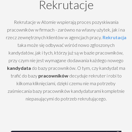
Rekrutacje
Rekrutacje w Atomie wspierają proces pozyskiwania
pracowników w firmach - zarówno na własny użytek, jak i na
rzecz zewnętrznych klientów w agencjach pracy.
Rekrutacja
taka może się odbywać wśród nowo zgłoszonych
kandydatów, jak i tych, którzy już są w bazie pracowników,
przy czym nie jest wymagane dodawania każdego nowego
kandydata
do bazy pracowników. O tym, czy kandydat ma
trafić do bazy
pracowników
decyduje rekruter i robi to
kilkoma kliknięciami, dzięki czemu nie ma potrzeby
zaśmiecania bazy pracowników kandydaturami kompletnie
niepasującymi do potrzeb rekrutującego.