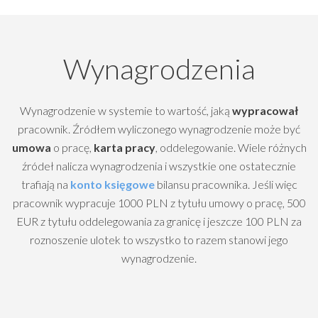
Wynagrodzenia
Wynagrodzenie w systemie to wartość, jaką
wypracował
pracownik. Źródłem wyliczonego wynagrodzenie może być
umowa
o pracę,
karta pracy
, oddelegowanie. Wiele różnych
źródeł nalicza wynagrodzenia i wszystkie one ostatecznie
trafiają na
konto księgowe
bilansu pracownika. Jeśli więc
pracownik wypracuje 1000 PLN z tytułu umowy o pracę, 500
EUR z tytułu oddelegowania za granicę i jeszcze 100 PLN za
roznoszenie ulotek to wszystko to razem stanowi jego
wynagrodzenie.