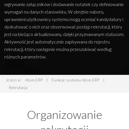
wgrywanie załączników i dodawanie notatek czy definiowanie
wymagań na danych stanowisku. W obrębie naboru,
uprawnieni użytkownicy systemu mogą oceniać kandydatury i
dyskutować o nich oraz obserwować postęp rekrutacji, który
jest na bieżąco aktualizowany, dzięki przyznawanym statusom.
Aktywność jest automatycznie zapisywana do rejestru
rekrutacji, który następnie można przeszukiwać według
różnych parametrów.
Jesteś w:
Atom ERP
|
Funkcje systemu Atom ERP
|
Rekrutacja
Organizowanie