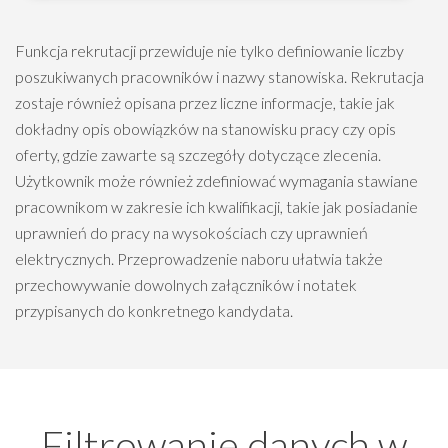
Funkcja rekrutacji przewiduje nie tylko definiowanie liczby
poszukiwanych pracowników i nazwy stanowiska. Rekrutacja
zostaje również opisana przez liczne informacje, takie jak
dokładny opis obowiązków na stanowisku pracy czy opis
oferty, gdzie zawarte są szczegóły dotyczące zlecenia.
Użytkownik może również zdefiniować wymagania stawiane
pracownikom w zakresie ich kwalifikacji, takie jak posiadanie
uprawnień do pracy na wysokościach czy uprawnień
elektrycznych. Przeprowadzenie naboru ułatwia także
przechowywanie dowolnych załączników i notatek
przypisanych do konkretnego kandydata.
Filtrowanie danych w