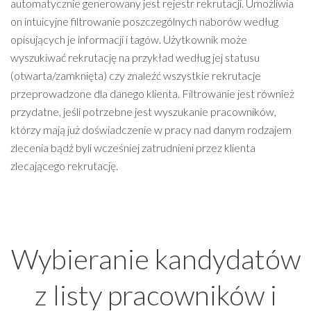
automatycznie generowany jest rejestr rekrutacji. Umożliwia
on intuicyjne filtrowanie poszczególnych naborów według
opisujących je informacji i tagów. Użytkownik może
wyszukiwać rekrutację na przykład według jej statusu
(otwarta/zamknięta) czy znaleźć wszystkie rekrutacje
przeprowadzone dla danego klienta. Filtrowanie jest również
przydatne, jeśli potrzebne jest wyszukanie pracowników,
którzy mają już doświadczenie w pracy nad danym rodzajem
zlecenia bądź byli wcześniej zatrudnieni przez klienta
zlecającego rekrutację.
Wybieranie kandydatów
z listy pracowników i