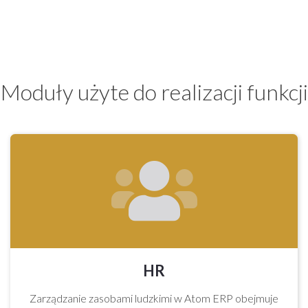
Moduły użyte do realizacji funkcji
HR
Zarządzanie zasobami ludzkimi w Atom ERP obejmuje