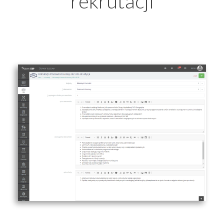
rekrutacji