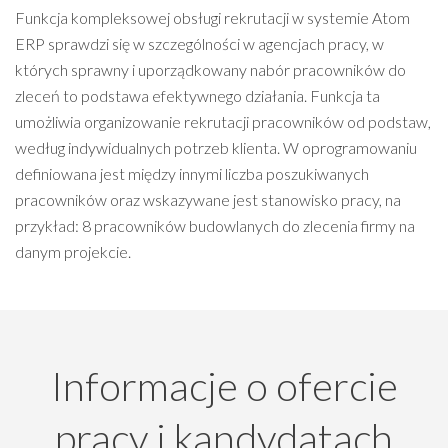
Funkcja kompleksowej obsługi rekrutacji w systemie Atom
ERP sprawdzi się w szczególności w agencjach pracy, w
których sprawny i uporządkowany nabór pracowników do
zleceń to podstawa efektywnego działania. Funkcja ta
umożliwia organizowanie rekrutacji pracowników od podstaw,
według indywidualnych potrzeb klienta. W oprogramowaniu
definiowana jest między innymi liczba poszukiwanych
pracowników oraz wskazywane jest stanowisko pracy, na
przykład: 8 pracowników budowlanych do zlecenia firmy na
danym projekcie.
Informacje o ofercie
pracy i kandydatach