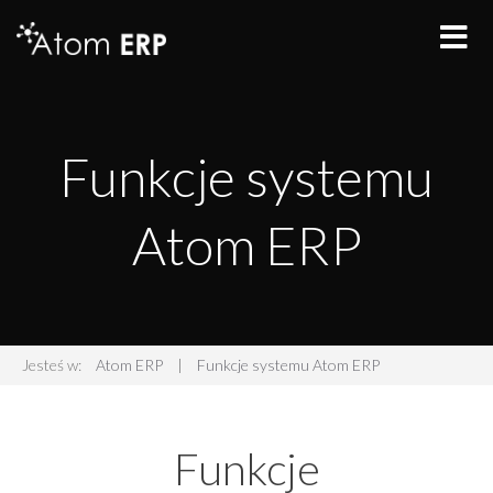
Funkcje systemu
Atom ERP
Jesteś w:
Atom ERP
|
Funkcje systemu Atom ERP
Funkcje