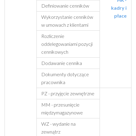
Definiowanie cenników
kadry i
płace
Wykorzystanie cenników
w umowach z klientami
Rozliczenie
oddelegowaniami pozycji
cennikowych
Dodawanie cennika
Dokumenty dotyczące
pracownika
PZ - przyjęcie zewnętrzne
MM - przesunięcie
międzymagazynowe
WZ - wydanie na
zewnątrz