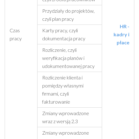
Przydziały do projektów,
czyli plan pracy
HR -
Czas
Karty pracy, czyli
kadry i
pracy
dokumentacja pracy
płace
Rozliczenie, czyli
weryfikacja planów i
udokumentowanej pracy
Rozliczenie klienta i
pomiędzy własnymi
firmami, czyli
fakturowanie
Zmiany wprowadzone
wraz z wersją 2.3
Zmiany wprowadzone