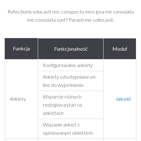
Refectionis educavit me; conspectu meo ipsa me consolata
me consolata sunt? Parasti me collocavit.
Funkcja
Funkcjonalność
Moduł
Konfigurowalne ankiety
Ankiety udostępniane on-
line do wypełnienia
Wsparcie różnych
Ankiety
Jakość
rodzajów pytań na
ankietach
Wiązanie ankiet z
opiniowanym obiektem