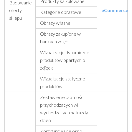
Produkty kalkulowane
Budowanie
oferty
eCommerce
Kategorie obrazowe
sklepu
Obrazy własne
Obrazy zakupione w
bankach zdjęć
Wizualizacje dynamiczne
produktów opartych o
zdjęcia
Wizualizacje statyczne
produktów
Zestawienie płatności
przychodzacych wi
wychodzacych na każdy
dzień
Konfigurowalne okno