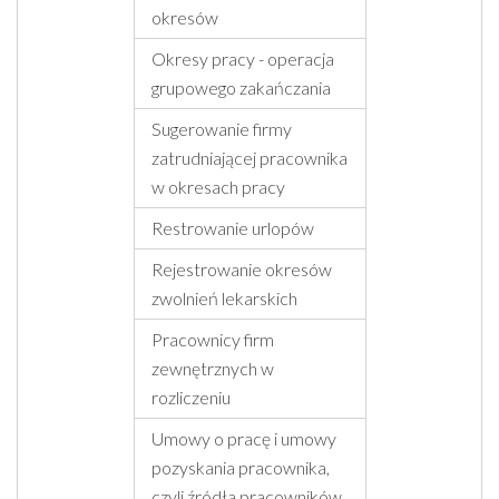
okresów
Okresy pracy - operacja
grupowego zakańczania
Sugerowanie firmy
zatrudniającej pracownika
w okresach pracy
Restrowanie urlopów
Rejestrowanie okresów
zwolnień lekarskich
Pracownicy firm
zewnętrznych w
rozliczeniu
Umowy o pracę i umowy
pozyskania pracownika,
czyli źródła pracowników