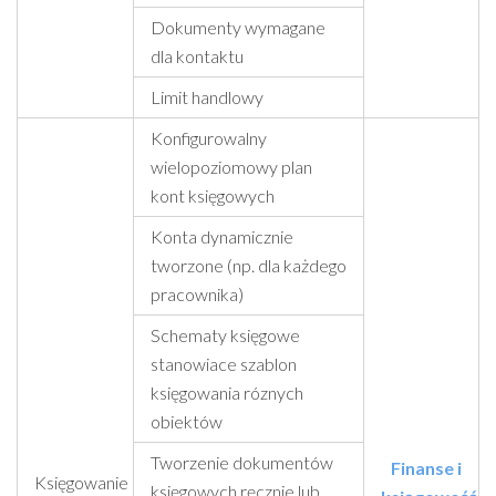
Dokumenty wymagane
dla kontaktu
Limit handlowy
Konfigurowalny
wielopoziomowy plan
kont księgowych
Konta dynamicznie
tworzone (np. dla każdego
pracownika)
Schematy księgowe
stanowiace szablon
księgowania róznych
obiektów
Tworzenie dokumentów
Finanse i
Księgowanie
księgowych ręcznie lub