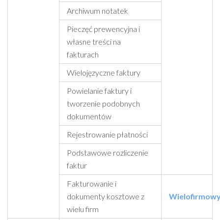
Archiwum notatek
Pieczęć prewencyjna i
własne treści na
fakturach
Wielojęzyczne faktury
Powielanie faktury i
tworzenie podobnych
dokumentów
Rejestrowanie płatności
Podstawowe rozliczenie
faktur
Fakturowanie i
dokumenty kosztowe z
Wielofirmow
wielu firm