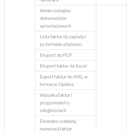
Wiele rodzajów
dokumentów
sprzedażowych
Lista faktur do zapłaty i
po terminie płatności
Eksport do PDF
Eksport faktur do Excel
Export faktur do XML w
formacie Optima
Wysyłka faktur i
przypomnień o
zaległościach
Dowolne szablony
numeracji faktur