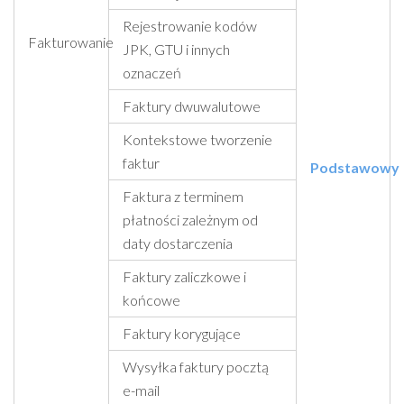
Rejestrowanie kodów
Fakturowanie
JPK, GTU i innych
oznaczeń
Faktury dwuwalutowe
Kontekstowe tworzenie
faktur
Podstawowy
Faktura z terminem
płatności zależnym od
daty dostarczenia
Faktury zaliczkowe i
końcowe
Faktury korygujące
Wysyłka faktury pocztą
e-mail