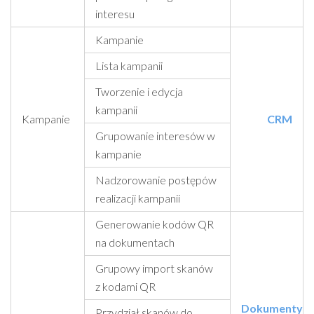
interesu
Kampanie
Lista kampanii
Tworzenie i edycja
kampanii
Kampanie
CRM
Grupowanie interesów w
kampanie
Nadzorowanie postępów
realizacji kampanii
Generowanie kodów QR
na dokumentach
Grupowy import skanów
z kodami QR
Dokumenty
Przydział skanów do