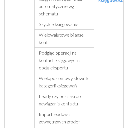
księgowość
automatycznie wg
schematu
Szybkie księgowanie
Wielowalutowe bilanse
kont
Podgląd operacji na
kontach księgowych z
opcją eksportu
Wielopoziomowy słownik
kategorii księgowań
Leady czy poszlaki do
nawiązania kontaktu
Import leadów z
zewnętrznych źródeł