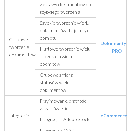
Zestawy dokumentów do
szybkiego tworzenia
Szybkie tworzenie wierlu
dokumentów dla jednego
pomiotu
Grupowe
Dokumenty
tworzenie
Hurtowe tworzenie wielu
PRO
dokumentów
paczek dla wielu
podmitów
Grupowa zmiana
statusów wielu
dokumentów
Przyjmowanie płatności
za zamówienie
Integracje
eCommerce
Integracja z Adobe Stock
Integracja z 123RF