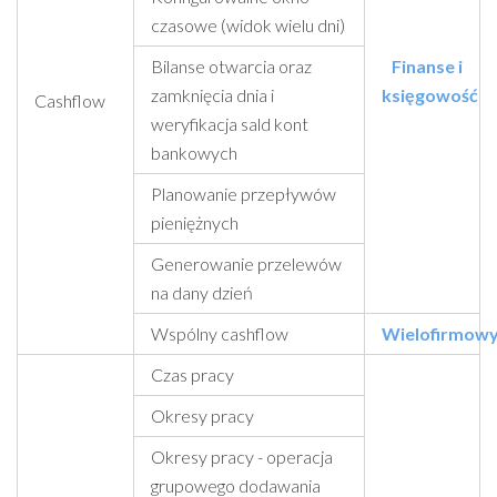
czasowe (widok wielu dni)
Bilanse otwarcia oraz
Finanse i
zamknięcia dnia i
księgowość
Cashflow
weryfikacja sald kont
bankowych
Planowanie przepływów
pieniężnych
Generowanie przelewów
na dany dzień
Wspólny cashflow
Wielofirmow
Czas pracy
Okresy pracy
Okresy pracy - operacja
grupowego dodawania