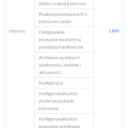
Status realizacji interesu
Realizacja powiązanych z
interesem zadań
Interesy
CRM
Delegowanie
prowadzenia interesu
pomiędzy handlowców
Archiwum wysłanych
wiadomości, notatek i
aktywności
Konfiguracja
Konfigurowalna lista
źródeł pozyskania
interesów
Konfigurowalna lista
powodów przegrania