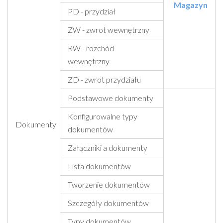
Magazyn
PD - przydział
ZW - zwrot wewnętrzny
RW - rozchód
wewnętrzny
ZD - zwrot przydziału
Podstawowe dokumenty
Konfigurowalne typy
Dokumenty
dokumentów
Załączniki a dokumenty
Lista dokumentów
Tworzenie dokumentów
Szczegóły dokumentów
Typy dokumentów