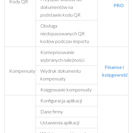
Kody QR
PRO
dokumentów na
podstawie kodu QR
Obsługa
niedopasowanych QR
kodów podczas importu
Komepnsowanie
wybranych należności
Finanse i
Kompensaty
Wydruk dokumentu
księgowość
kompensaty
Księgowanie kompensaty
Konfiguracja aplikacji
Dane firmy
Ustawienia aplikacji