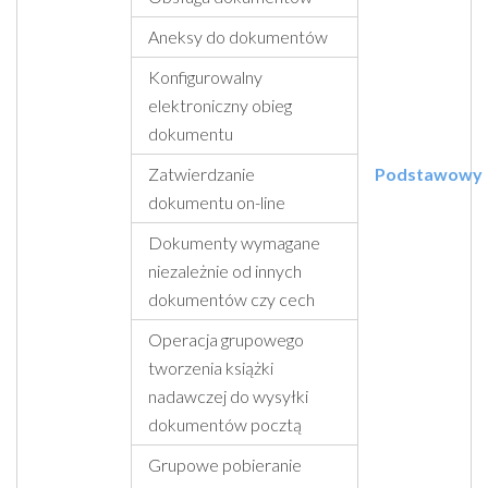
Aneksy do dokumentów
Konfigurowalny
elektroniczny obieg
dokumentu
Zatwierdzanie
Podstawowy
dokumentu on-line
Dokumenty wymagane
niezależnie od innych
dokumentów czy cech
Operacja grupowego
tworzenia książki
nadawczej do wysyłki
dokumentów pocztą
Grupowe pobieranie