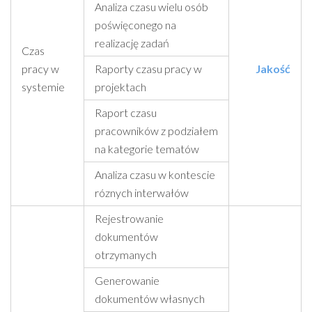
Analiza czasu wielu osób
poświęconego na
realizację zadań
Czas
pracy w
Raporty czasu pracy w
Jakość
systemie
projektach
Raport czasu
pracowników z podziałem
na kategorie tematów
Analiza czasu w kontescie
róznych interwałów
Rejestrowanie
dokumentów
otrzymanych
Generowanie
dokumentów własnych