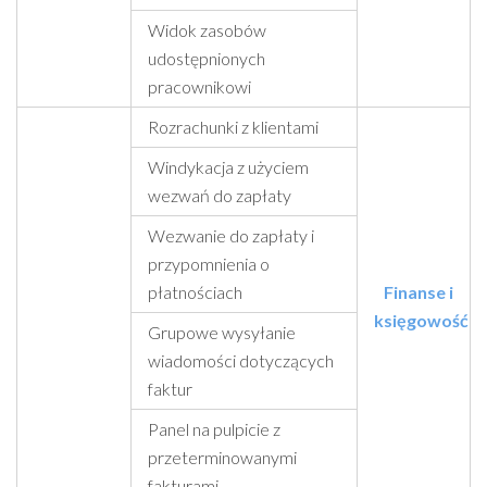
Widok zasobów
udostępnionych
pracownikowi
Rozrachunki z klientami
Windykacja z użyciem
wezwań do zapłaty
Wezwanie do zapłaty i
przypomnienia o
płatnościach
Finanse i
księgowość
Grupowe wysyłanie
wiadomości dotyczących
faktur
Panel na pulpicie z
przeterminowanymi
fakturami