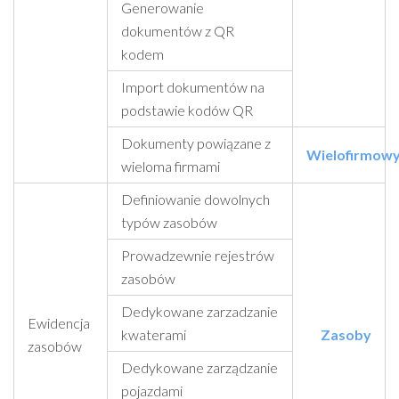
Generowanie
dokumentów z QR
kodem
Import dokumentów na
podstawie kodów QR
Dokumenty powiązane z
Wielofirmow
wieloma firmami
Definiowanie dowolnych
typów zasobów
Prowadzewnie rejestrów
zasobów
Dedykowane zarzadzanie
Ewidencja
kwaterami
Zasoby
zasobów
Dedykowane zarządzanie
pojazdami