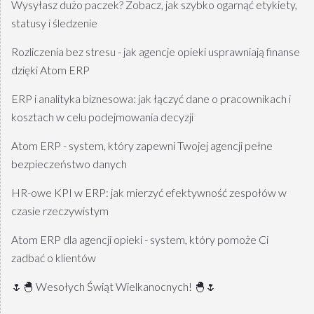
Wysyłasz dużo paczek? Zobacz, jak szybko ogarnąć etykiety,
statusy i śledzenie
Rozliczenia bez stresu - jak agencje opieki usprawniają finanse
dzięki Atom ERP
ERP i analityka biznesowa: jak łączyć dane o pracownikach i
kosztach w celu podejmowania decyzji
Atom ERP - system, który zapewni Twojej agencji pełne
bezpieczeństwo danych
HR-owe KPI w ERP: jak mierzyć efektywność zespołów w
czasie rzeczywistym
Atom ERP dla agencji opieki - system, który pomoże Ci
zadbać o klientów
🌷🐣 Wesołych Świąt Wielkanocnych! 🐣🌷