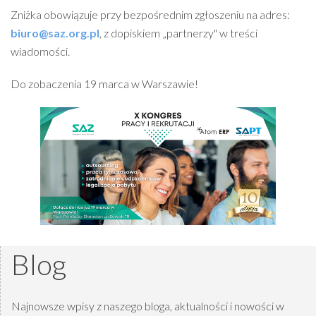
Zniżka obowiązuje przy bezpośrednim zgłoszeniu na adres:
biuro@saz.org.pl
, z dopiskiem „partnerzy" w treści
wiadomości.
Do zobaczenia 19 marca w Warszawie!
Blog
Najnowsze wpisy z naszego bloga, aktualności i nowości w