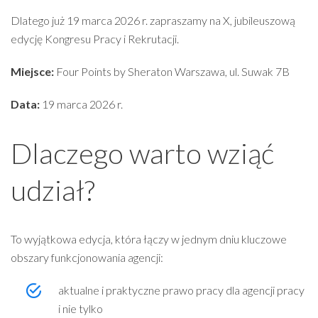
Dlatego już 19 marca 2026 r. zapraszamy na X, jubileuszową
edycję Kongresu Pracy i Rekrutacji.
Miejsce:
Four Points by Sheraton Warszawa, ul. Suwak 7B
Data:
19 marca 2026 r.
Dlaczego warto wziąć
udział?
To wyjątkowa edycja, która łączy w jednym dniu kluczowe
obszary funkcjonowania agencji:
aktualne i praktyczne prawo pracy dla agencji pracy
i nie tylko