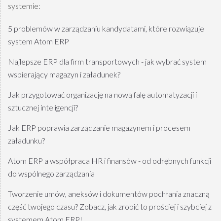
systemie:
5 problemów w zarządzaniu kandydatami, które rozwiązuje
system Atom ERP
Najlepsze ERP dla firm transportowych - jak wybrać system
wspierający magazyn i załadunek?
Jak przygotować organizację na nową falę automatyzacji i
sztucznej inteligencji?
Jak ERP poprawia zarządzanie magazynem i procesem
załadunku?
Atom ERP a współpraca HR i finansów - od odrębnych funkcji
do wspólnego zarządzania
Tworzenie umów, aneksów i dokumentów pochłania znaczną
część twojego czasu? Zobacz, jak zrobić to prościej i szybciej z
systemem Atom ERP!