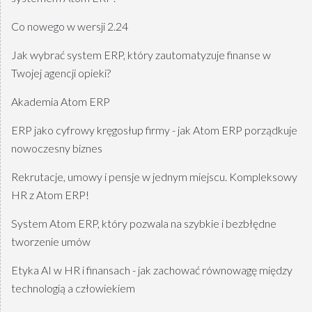
Co nowego w wersji 2.24
Jak wybrać system ERP, który zautomatyzuje finanse w
Twojej agencji opieki?
Akademia Atom ERP
ERP jako cyfrowy kręgosłup firmy - jak Atom ERP porządkuje
nowoczesny biznes
Rekrutacje, umowy i pensje w jednym miejscu. Kompleksowy
HR z Atom ERP!
System Atom ERP, który pozwala na szybkie i bezbłędne
tworzenie umów
Etyka AI w HR i finansach - jak zachować równowagę między
technologią a człowiekiem