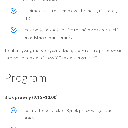
inspiracje z zakresu employer brandingu i strategii
HR
możliwość bezpośrednich rozmów z ekspertami i
przedstawicielami branży
To intensywny, merytoryczny dzień, który realnie przełoży się
na bezpieczeństwo i rozwój Państwa organizacji.
Program
Blok prawny (9:15–13:00)
Joanna Torbé-Jacko - Rynek pracy w agencjach
pracy