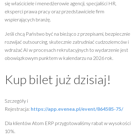
się właściciele i menedżerowie agencji, specjaliści HR,
eksperci prawa pracy oraz przedstawiciele firm
wspierających branżę.
Jeśli chcą Państwo być na bieżąco z przepisami, bezpiecznie
rozwijać outsourcing, skutecznie zatrudniać cudzoziemców i
wdrażać AI w procesach rekrutacyjnych to wydarzenie jest
obowiązkowym punktem w kalendarzu na 2026 rok.
Kup bilet już dzisiaj!
Szczegóły i
Rejestracja:
https://app.evenea.pl/event/864585-75/
Dla klientów Atom ERP przygotowaliśmy rabat w wysokości
10%.