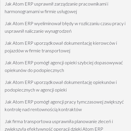
Jak Atom ERP usprawnił zarządzanie pracownikami i
harmonogramami w firmie usługowej
Jak Atom ERP wyeliminował błędy w rozliczaniu czasu pracy i
usprawnił naliczanie wynagrodzeń
Jak Atom ERP uporządkował dokumentację kierowców i
pojazdów w firmie transportowej
Jak Atom ERP pomógł agencji opieki szybciej dopasowywać
opiekunów do podopiecznych
Jak Atom ERP uporządkował dokumentację opiekunów i
podopiecznych w agencji opieki
Jak Atom ERP pomógł agencji pracy tymczasowej zwiększyć
kontrolę nad rentownością kontraktów
Jak firma transportowa usprawniła planowanie zleceń i
zwiększyła efektywność operacji dzięki Atom ERP