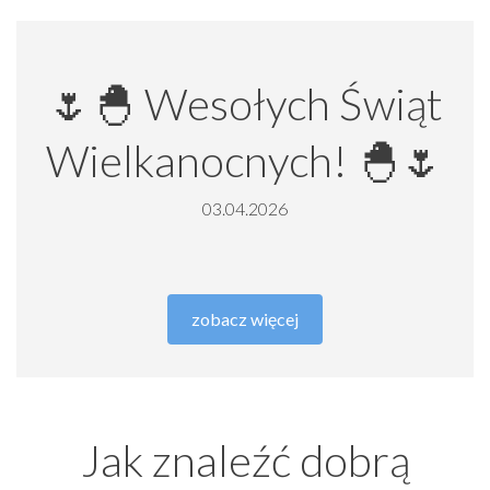
🌷🐣 Wesołych Świąt
Wielkanocnych! 🐣🌷
03.04.2026
zobacz więcej
Jak znaleźć dobrą