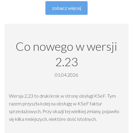
zobacz więcej
Co nowego w wersji
2.23
01.04.2026
Wersja 2.23 to druki krok w stronę obsługi KSeF. Tym
razem przyszła kolej na obsługę w KSeF faktur
sprzedażowych. Przy okazji tej wielkiej zmiany, pojawiło
się kilka mniejszych, niektóre dość istotnych.