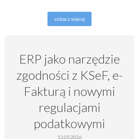
zobacz więcej
ERP jako narzędzie
zgodności z KSeF, e-
Fakturą i nowymi
regulacjami
podatkowymi
12.03.2026