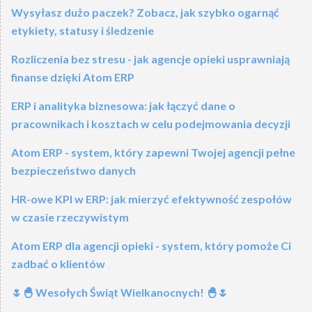
Wysyłasz dużo paczek? Zobacz, jak szybko ogarnąć
etykiety, statusy i śledzenie
Rozliczenia bez stresu - jak agencje opieki usprawniają
finanse dzięki Atom ERP
ERP i analityka biznesowa: jak łączyć dane o
pracownikach i kosztach w celu podejmowania decyzji
Atom ERP - system, który zapewni Twojej agencji pełne
bezpieczeństwo danych
HR-owe KPI w ERP: jak mierzyć efektywność zespołów
w czasie rzeczywistym
Atom ERP dla agencji opieki - system, który pomoże Ci
zadbać o klientów
🌷🐣 Wesołych Świąt Wielkanocnych! 🐣🌷