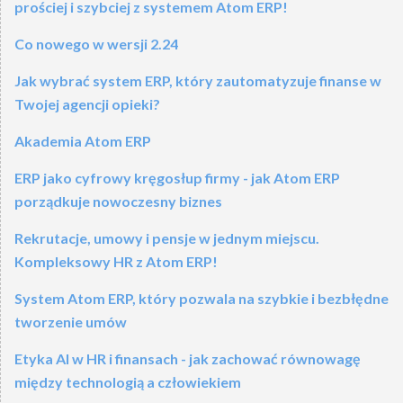
prościej i szybciej z systemem Atom ERP!
Co nowego w wersji 2.24
Jak wybrać system ERP, który zautomatyzuje finanse w
Twojej agencji opieki?
Akademia Atom ERP
ERP jako cyfrowy kręgosłup firmy - jak Atom ERP
porządkuje nowoczesny biznes
Rekrutacje, umowy i pensje w jednym miejscu.
Kompleksowy HR z Atom ERP!
System Atom ERP, który pozwala na szybkie i bezbłędne
tworzenie umów
Etyka AI w HR i finansach - jak zachować równowagę
między technologią a człowiekiem