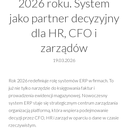
2026 roku. System
jako partner decyzyjny
dla HR, CFO i
zarządów
19.03.2026
Rok 2026 redefiniuje rolę systemów ERP w firmach. To
już nie tylko narzędzie do księgowania faktur i
prowadzenia ewidencji magazynowej. Nowoczesny
system ERP staje się strategicznym centrum zarządzania
organizacją platformą, która wspiera podejmowanie
decyzji przez CFO, HR i zarząd w oparciu o dane w czasie
rzeczywistym.