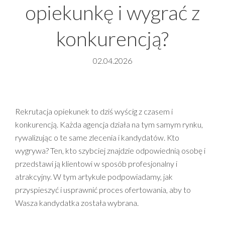
opiekunkę i wygrać z
konkurencją?
02.04.2026
Rekrutacja opiekunek to dziś wyścig z czasem i
konkurencją. Każda agencja działa na tym samym rynku,
rywalizując o te same zlecenia i kandydatów. Kto
wygrywa? Ten, kto szybciej znajdzie odpowiednią osobę i
przedstawi ją klientowi w sposób profesjonalny i
atrakcyjny. W tym artykule podpowiadamy, jak
przyspieszyć i usprawnić proces ofertowania, aby to
Wasza kandydatka została wybrana.