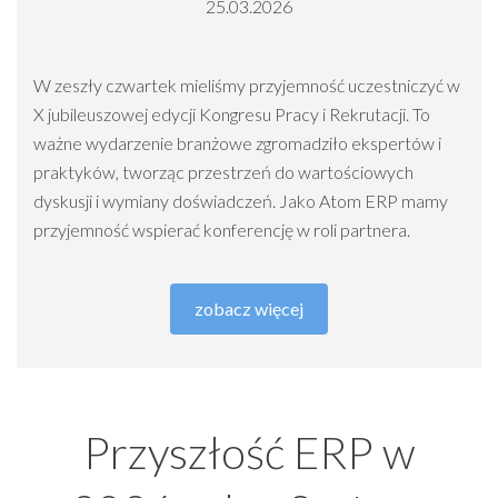
25.03.2026
W zeszły czwartek mieliśmy przyjemność uczestniczyć w
X jubileuszowej edycji Kongresu Pracy i Rekrutacji. To
ważne wydarzenie branżowe zgromadziło ekspertów i
praktyków, tworząc przestrzeń do wartościowych
dyskusji i wymiany doświadczeń. Jako Atom ERP mamy
przyjemność wspierać konferencję w roli partnera.
zobacz więcej
Przyszłość ERP w