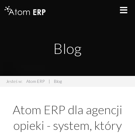
Blog
Jesteś w:
Atom ERP
|
Blog
Atom ERP dla agencji
opieki - system, który