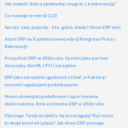
Jak znaleźć dobrą opiekunkę i wygrać z konkurencją?
Co nowego w wersji 2.23
Sprzęt, sale, pojazdy - kto, gdzie, kiedy? Atom ERP wie!
Atom ERP na X jubileuszowej edycji Kongresu Pracy i
Rekrutacji!
Przyszłość ERP w 2026 roku. System jako partner
decyzyjny dla HR, CFO i zarządów
ERP jako narzędzie zgodności z KSeF, e-Fakturą i
nowymi regulacjami podatkowymi
Nowe obowiązki podatkowe i raportowanie
elektroniczne. Rola systemów ERP w 2026 roku.
Dlaczego Twoje projekty się przeciągają? Być może
brakuje kontroli i planu? Jak Atom ERP pomaga