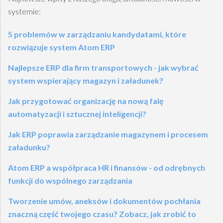
systemie:
5 problemów w zarządzaniu kandydatami, które
rozwiązuje system Atom ERP
Najlepsze ERP dla firm transportowych - jak wybrać
system wspierający magazyn i załadunek?
Jak przygotować organizację na nową falę
automatyzacji i sztucznej inteligencji?
Jak ERP poprawia zarządzanie magazynem i procesem
załadunku?
Atom ERP a współpraca HR i finansów - od odrębnych
funkcji do wspólnego zarządzania
Tworzenie umów, aneksów i dokumentów pochłania
znaczną część twojego czasu? Zobacz, jak zrobić to