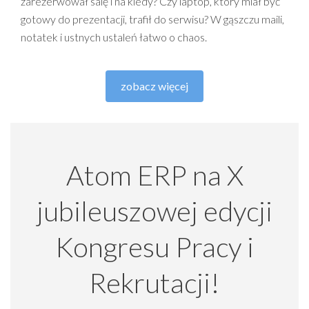
zarezerwował salę i na kiedy? Czy laptop, który miał być
gotowy do prezentacji, trafił do serwisu? W gąszczu maili,
notatek i ustnych ustaleń łatwo o chaos.
zobacz więcej
Atom ERP na X
jubileuszowej edycji
Kongresu Pracy i
Rekrutacji!