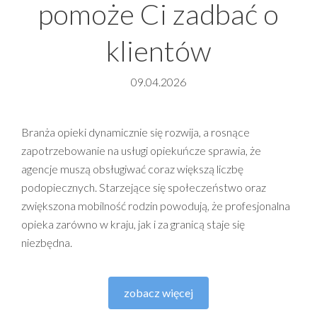
pomoże Ci zadbać o
klientów
09.04.2026
Branża opieki dynamicznie się rozwija, a rosnące
zapotrzebowanie na usługi opiekuńcze sprawia, że
agencje muszą obsługiwać coraz większą liczbę
podopiecznych. Starzejące się społeczeństwo oraz
zwiększona mobilność rodzin powodują, że profesjonalna
opieka zarówno w kraju, jak i za granicą staje się
niezbędna.
zobacz więcej