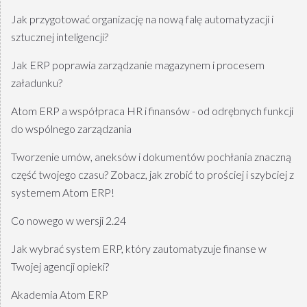
Jak przygotować organizację na nową falę automatyzacji i
sztucznej inteligencji?
Jak ERP poprawia zarządzanie magazynem i procesem
załadunku?
Atom ERP a współpraca HR i finansów - od odrębnych funkcji
do wspólnego zarządzania
Tworzenie umów, aneksów i dokumentów pochłania znaczną
część twojego czasu? Zobacz, jak zrobić to prościej i szybciej z
systemem Atom ERP!
Co nowego w wersji 2.24
Jak wybrać system ERP, który zautomatyzuje finanse w
Twojej agencji opieki?
Akademia Atom ERP