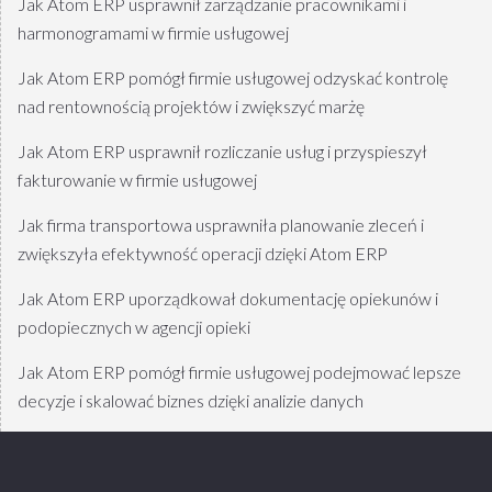
Jak Atom ERP usprawnił zarządzanie pracownikami i
harmonogramami w firmie usługowej
Jak Atom ERP pomógł firmie usługowej odzyskać kontrolę
nad rentownością projektów i zwiększyć marżę
Jak Atom ERP usprawnił rozliczanie usług i przyspieszył
fakturowanie w firmie usługowej
Jak firma transportowa usprawniła planowanie zleceń i
zwiększyła efektywność operacji dzięki Atom ERP
Jak Atom ERP uporządkował dokumentację opiekunów i
podopiecznych w agencji opieki
Jak Atom ERP pomógł firmie usługowej podejmować lepsze
decyzje i skalować biznes dzięki analizie danych