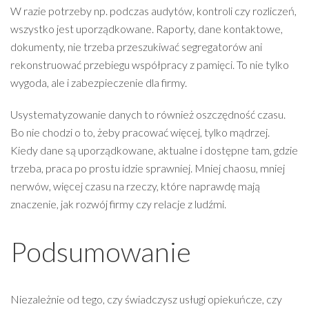
W razie potrzeby np. podczas audytów, kontroli czy rozliczeń,
wszystko jest uporządkowane. Raporty, dane kontaktowe,
dokumenty, nie trzeba przeszukiwać segregatorów ani
rekonstruować przebiegu współpracy z pamięci. To nie tylko
wygoda, ale i zabezpieczenie dla firmy.
Usystematyzowanie danych to również oszczędność czasu.
Bo nie chodzi o to, żeby pracować więcej, tylko mądrzej.
Kiedy dane są uporządkowane, aktualne i dostępne tam, gdzie
trzeba, praca po prostu idzie sprawniej. Mniej chaosu, mniej
nerwów, więcej czasu na rzeczy, które naprawdę mają
znaczenie, jak rozwój firmy czy relacje z ludźmi.
Podsumowanie
Niezależnie od tego, czy świadczysz usługi opiekuńcze, czy