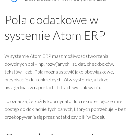
Pola dodatkowe w
systemie Atom ERP
W systemie Atom ERP masz możliwość stworzenia
dowolnych pól – np. rozwijanych list, dat, checkboxów,
tekstów, liczb. Pola można ustawić jako obowiązkowe,
przypisać je do konkretnych ról w systemie, a także
uwzględniać w raportach i filtrach wyszukiwania.
To oznacza, że każdy koordynator lub rekruter będzie miał
dostęp do dokładnie tych danych, których potrzebuje – bez
przekopywania się przez notatki czy pliki w Excelu.