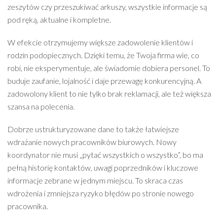
zeszytów czy przeszukiwać arkuszy, wszystkie informacje są
pod ręką, aktualne i kompletne.
W efekcie otrzymujemy większe zadowolenie klientów i
rodzin podopiecznych. Dzięki temu, że Twoja firma wie, co
robi, nie eksperymentuje, ale świadomie dobiera personel. To
buduje zaufanie, lojalność i daje przewagę konkurencyjną. A
zadowolony klient to nie tylko brak reklamacji, ale też większa
szansa na polecenia.
Dobrze ustrukturyzowane dane to także łatwiejsze
wdrażanie nowych pracowników biurowych. Nowy
koordynator nie musi „pytać wszystkich o wszystko”, bo ma
pełną historię kontaktów, uwagi poprzedników i kluczowe
informacje zebrane w jednym miejscu. To skraca czas
wdrożenia i zmniejsza ryzyko błędów po stronie nowego
pracownika.