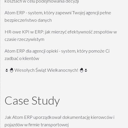
kosztach w celu podejmowania decyzji
Atom ERP - system, który zapewni Twojej agencji pełne
bezpieczeństwo danych
HR-owe KPI w ERP: jak mierzyć efektywność zespołów w
czasie rzeczywistym
Atom ERP dla agencji opieki - system, który pomoże Ci
zadbać o klientów
🌷🐣 Wesołych Świąt Wielkanocnych! 🐣🌷
Case Study
Jak Atom ERP uporządkował dokumentację kierowców i
pojazdów w firmie transportowej