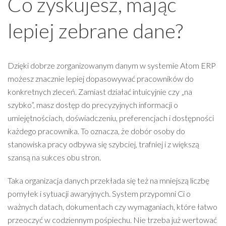
Co zyskujesz, mając
lepiej zebrane dane?
Dzięki dobrze zorganizowanym danym w systemie Atom ERP
możesz znacznie lepiej dopasowywać pracowników do
konkretnych zleceń. Zamiast działać intuicyjnie czy „na
szybko”, masz dostęp do precyzyjnych informacji o
umiejętnościach, doświadczeniu, preferencjach i dostępności
każdego pracownika. To oznacza, że dobór osoby do
stanowiska pracy odbywa się szybciej, trafniej i z większą
szansą na sukces obu stron.
Taka organizacja danych przekłada się też na mniejszą liczbę
pomyłek i sytuacji awaryjnych. System przypomni Ci o
ważnych datach, dokumentach czy wymaganiach, które łatwo
przeoczyć w codziennym pośpiechu. Nie trzeba już wertować