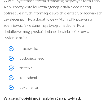
W wielu systemach trzeba trzymać się sztywnych formularzy.
Ale w rzeczywistości każda agencja działa nieco inaczej i
potrzebuje innych informacji o swoich klientach, pracownikach
czy zleceniach. Pola dodatkowe w Atom ERP pozwalają
zdefiniować, jakie dane mają być gromadzone. Pola
dodatkowe mogą zostać dodane do wielu obiektów w
systemie m.in.:
pracownika
podopiecznego
zlecenia
kontrahenta
dokumentu
W agencji opieki można zbierać na przykład: