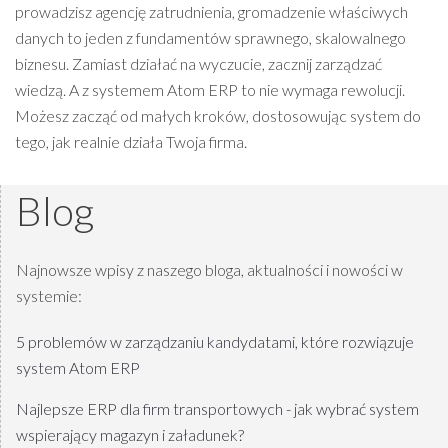
prowadzisz agencję zatrudnienia, gromadzenie właściwych
danych to jeden z fundamentów sprawnego, skalowalnego
biznesu. Zamiast działać na wyczucie, zacznij zarządzać
wiedzą. A z systemem Atom ERP to nie wymaga rewolucji.
Możesz zacząć od małych kroków, dostosowując system do
tego, jak realnie działa Twoja firma.
Blog
Najnowsze wpisy z naszego bloga, aktualności i nowości w
systemie:
5 problemów w zarządzaniu kandydatami, które rozwiązuje
system Atom ERP
Najlepsze ERP dla firm transportowych - jak wybrać system
wspierający magazyn i załadunek?