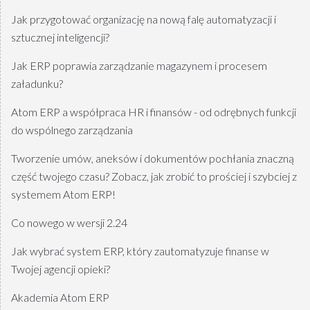
Jak przygotować organizację na nową falę automatyzacji i
sztucznej inteligencji?
Jak ERP poprawia zarządzanie magazynem i procesem
załadunku?
Atom ERP a współpraca HR i finansów - od odrębnych funkcji
do wspólnego zarządzania
Tworzenie umów, aneksów i dokumentów pochłania znaczną
część twojego czasu? Zobacz, jak zrobić to prościej i szybciej z
systemem Atom ERP!
Co nowego w wersji 2.24
Jak wybrać system ERP, który zautomatyzuje finanse w
Twojej agencji opieki?
Akademia Atom ERP