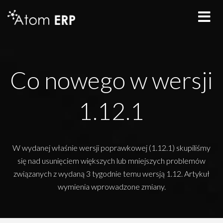
Co nowego w wersji
1.12.1
W wydanej właśnie wersji poprawkowej (1.12.1) skupiliśmy
się nad usunięciem większych lub mniejszych problemów
związanych z wydaną 3 tygodnie temu wersją 1.12. Artykuł
wymienia wprowadzone zmiany.