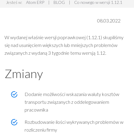
Jesteś w:
Atom ERP
|
BLOG
|
Co nowego w wersji 1.12.1
08.03.2022
W wydanej właśnie wersji poprawkowej (1.12.1) skupiliśmy
się nad usunięciem większych lub mniejszych problemów
związanych z wydaną 3 tygodnie temu wersją 1.12.
Zmiany
Dodanie możliwości wskazania waluty kosztów
transportu związanych z oddelegowaniem
pracownika
Rozbudowanie ilości wykrywanych problemów w
rozliczeniu firmy