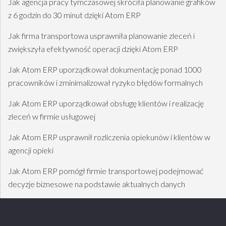
Jak agencja pracy tymczasowej skróciła planowanie grafików
z 6 godzin do 30 minut dzięki Atom ERP
Jak firma transportowa usprawniła planowanie zleceń i
zwiększyła efektywność operacji dzięki Atom ERP
Jak Atom ERP uporządkował dokumentację ponad 1000
pracowników i zminimalizował ryzyko błędów formalnych
Jak Atom ERP uporządkował obsługę klientów i realizację
zleceń w firmie usługowej
Jak Atom ERP usprawnił rozliczenia opiekunów i klientów w
agencji opieki
Jak Atom ERP pomógł firmie transportowej podejmować
decyzje biznesowe na podstawie aktualnych danych