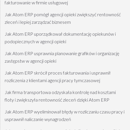
fakturowanie w firmie usługowej
Jak Atom ERP pomógł agencji opieki zwiększyć rentowność
zleceń i lepiej zarządzać biznesem
Jak Atom ERP uporządkował dokumentację opiekunów i
podopiecznych w agencji opieki
Jak Atom ERP usprawnia planowanie grafików i organizację
zastępstw w agencji opieki
Jak Atom ERP skrócił proces fakturowania i usprawnił
rozliczenia z klientami agencji pracy tymczasowej
Jak firma transportowa odzyskała kontrolę nad kosztami
floty i zwiększyła rentowność zleceń dzięki Atom ERP
Jak Atom ERP wyeliminował błędy w rozliczaniu czasu pracy i
usprawnił naliczanie wynagrodzeń