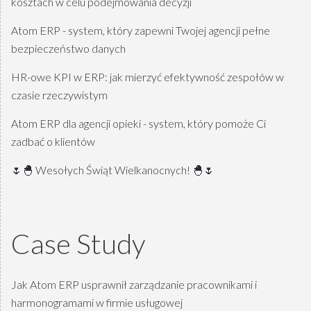
kosztach w celu podejmowania decyzji
Atom ERP - system, który zapewni Twojej agencji pełne
bezpieczeństwo danych
HR-owe KPI w ERP: jak mierzyć efektywność zespołów w
czasie rzeczywistym
Atom ERP dla agencji opieki - system, który pomoże Ci
zadbać o klientów
🌷🐣 Wesołych Świąt Wielkanocnych! 🐣🌷
Case Study
Jak Atom ERP usprawnił zarządzanie pracownikami i
harmonogramami w firmie usługowej