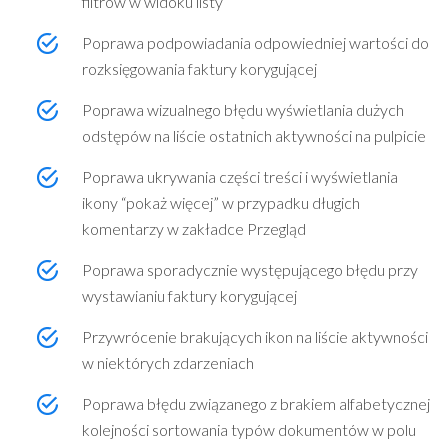
filtrów w widoku listy
Poprawa podpowiadania odpowiedniej wartości do
rozksięgowania faktury korygującej
Poprawa wizualnego błędu wyświetlania dużych
odstępów na liście ostatnich aktywności na pulpicie
Poprawa ukrywania części treści i wyświetlania
ikony “pokaż więcej” w przypadku długich
komentarzy w zakładce Przegląd
Poprawa sporadycznie występującego błędu przy
wystawianiu faktury korygującej
Przywrócenie brakujących ikon na liście aktywności
w niektórych zdarzeniach
Poprawa błędu związanego z brakiem alfabetycznej
kolejności sortowania typów dokumentów w polu