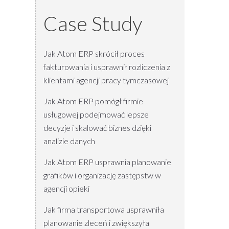
Case Study
Jak Atom ERP skrócił proces
fakturowania i usprawnił rozliczenia z
klientami agencji pracy tymczasowej
Jak Atom ERP pomógł firmie
usługowej podejmować lepsze
decyzje i skalować biznes dzięki
analizie danych
Jak Atom ERP usprawnia planowanie
grafików i organizację zastępstw w
agencji opieki
Jak firma transportowa usprawniła
planowanie zleceń i zwiększyła