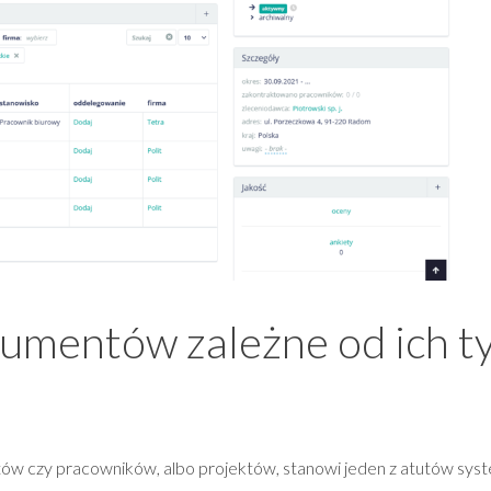
umentów zależne od ich t
w czy pracowników, albo projektów, stanowi jeden z atutów sys