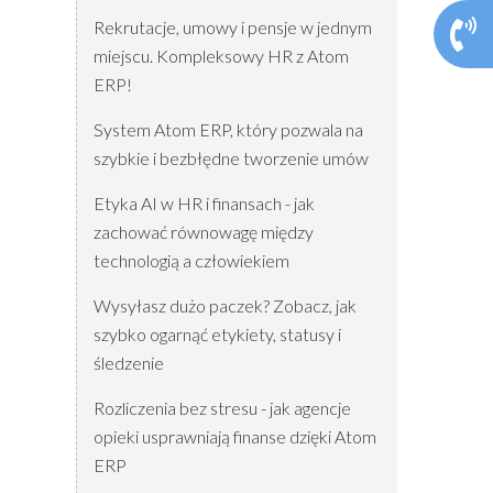
Rekrutacje, umowy i pensje w jednym
miejscu. Kompleksowy HR z Atom
ERP!
System Atom ERP, który pozwala na
szybkie i bezbłędne tworzenie umów
Etyka AI w HR i finansach - jak
zachować równowagę między
technologią a człowiekiem
Wysyłasz dużo paczek? Zobacz, jak
szybko ogarnąć etykiety, statusy i
śledzenie
Rozliczenia bez stresu - jak agencje
opieki usprawniają finanse dzięki Atom
ERP