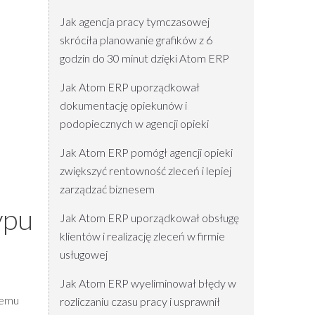
Jak agencja pracy tymczasowej
skróciła planowanie grafików z 6
godzin do 30 minut dzięki Atom ERP
Jak Atom ERP uporządkował
dokumentację opiekunów i
podopiecznych w agencji opieki
Jak Atom ERP pomógł agencji opieki
zwiększyć rentowność zleceń i lepiej
zarządzać biznesem
ypu
Jak Atom ERP uporządkował obsługę
klientów i realizację zleceń w firmie
usługowej
Jak Atom ERP wyeliminował błędy w
temu
rozliczaniu czasu pracy i usprawnił