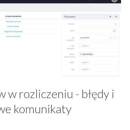
w rozliczeniu - błędy i
owe komunikaty