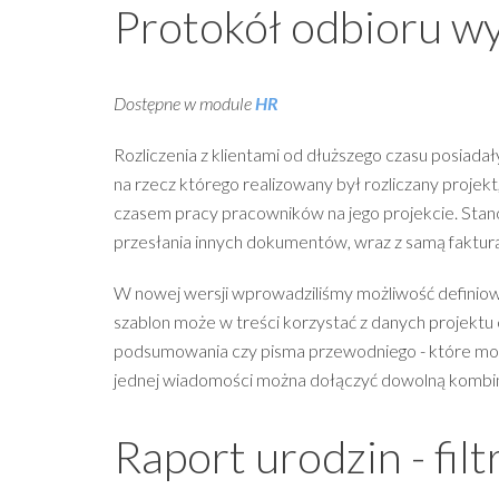
Protokół odbioru wy
Dostępne w module
HR
Rozliczenia z klientami od dłuższego czasu posiadał
na rzecz którego realizowany był rozliczany proje
czasem pracy pracowników na jego projekcie. Stan
przesłania innych dokumentów, wraz z samą fakt
W nowej wersji wprowadziliśmy możliwość definiow
szablon może w treści korzystać z danych projektu c
podsumowania czy pisma przewodniego - które mogą
jednej wiadomości można dołączyć dowolną kombina
Raport urodzin - filt