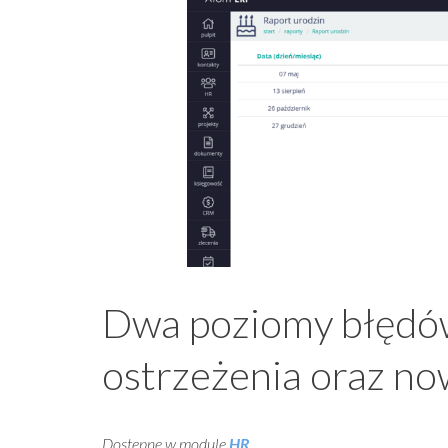
Dwa poziomy błędów 
ostrzeżenia oraz n
Dostępne w module
HR