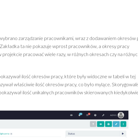
ch wybrano zarządzanie pracownikami, wraz z dodawaniem okresów 
. Zakładka ta nie pokazuje wprost pracowników, a okresy pracy
projekcie pracować wiele razy, w różnych okresach czy na różnyc
pokazywał ilość okresów pracy, które były widoczne w tabeli w tej
ywał właściwie ilość okresów pracy, co było mylące. Skorygowal
ki pokazywał ilość unikalnych pracowników skierowanych kiedykolwi