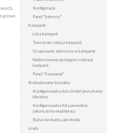
lowych,
Konfiguracja
 grupowe
Panel "Interesy"
Kampanie
Lista kampanii
Tworzenie i edycja kampanii
Grupowanie interesów w kampanie
Nadzorowanie postępów realizacji
kampanii
Panel "Kampanie"
Rozbudowane kontakty
Konfigurowalna lista źródeł pozyskania
klientów
Konfigurowalna lista powodów
zakończenia współpracy
Status kontaktu jako leada
Leady