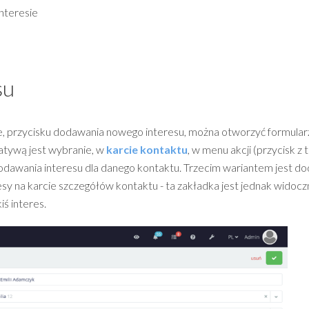
nteresie
su
ce, przycisku dodawania nowego interesu, można otworzyć formular
natywą jest wybranie, w
karcie kontaktu
, w menu akcji (przycisk z
odawania interesu dla danego kontaktu. Trzecim wariantem jest do
sy na karcie szczegółów kontaktu - ta zakładka jest jednak widocz
ś interes.