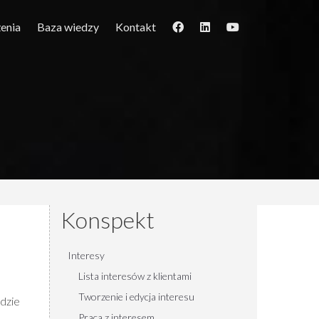
enia
Baza wiedzy
Kontakt
Konspekt
Interesy
Lista interesów z klientami
Tworzenie i edycja interesu
dzie
Praca z interesem