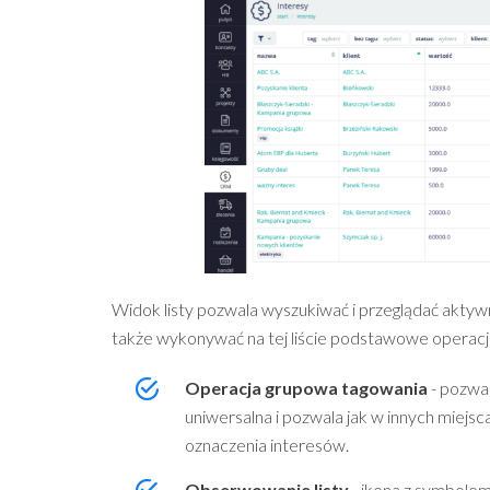
Widok listy pozwala wyszukiwać i przeglądać aktyw
także wykonywać na tej liście podstawowe operacje
Operacja grupowa tagowania
- pozwal
uniwersalna i pozwala jak w innych miejs
oznaczenia interesów.
Obserwowanie listy
- ikona z symbolem