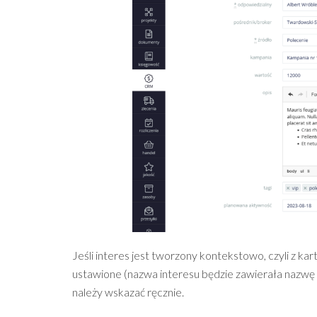
Jeśli interes jest tworzony kontekstowo, czyli z ka
ustawione (nazwa interesu będzie zawierała nazwę
należy wskazać ręcznie.