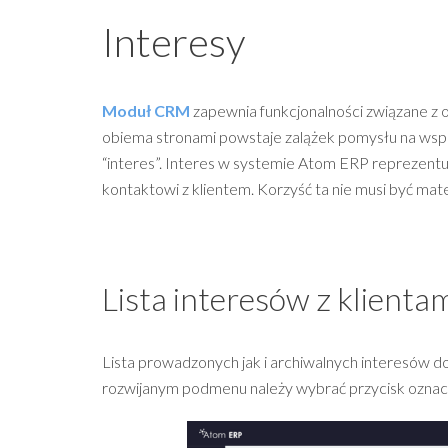
Interesy
Moduł CRM
zapewnia funkcjonalności związane z o
obiema stronami powstaje zalążek pomysłu na wspóln
“interes”. Interes w systemie Atom ERP reprezentuje
kontaktowi z klientem. Korzyść ta nie musi być materi
Lista interesów z klienta
Lista prowadzonych jak i archiwalnych interesów d
rozwijanym podmenu należy wybrać przycisk oznacz