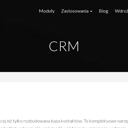
Moduły
Zastosowania
Blog
Wdroż
CRM
cej niż tylko rozbudowana baza kontaktów. To kompleksowe narzę