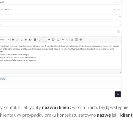
rty kontaktu, atrybuty
nazwa
i
klient
w formularzu będą wstępnie
 klienta). W przypadku braku kontekstu zarówno
nazwę
jak i
klien