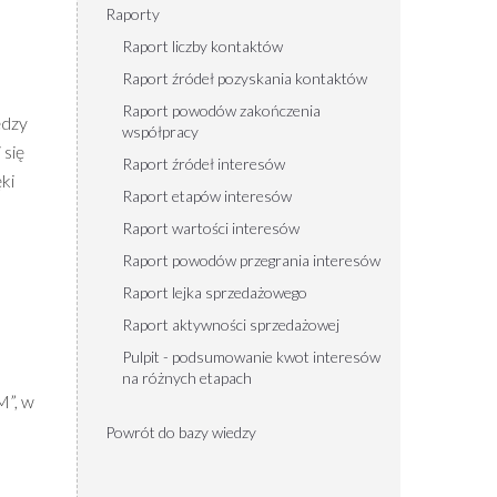
Raporty
Raport liczby kontaktów
Raport źródeł pozyskania kontaktów
Raport powodów zakończenia
ędzy
współpracy
 się
Raport źródeł interesów
ki
Raport etapów interesów
Raport wartości interesów
Raport powodów przegrania interesów
Raport lejka sprzedażowego
Raport aktywności sprzedażowej
Pulpit - podsumowanie kwot interesów
na różnych etapach
M”, w
Powrót do bazy wiedzy