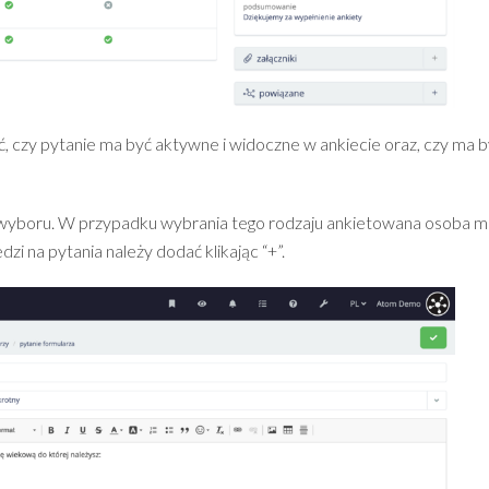
 czy pytanie ma być aktywne i widoczne w ankiecie oraz, czy ma b
 wyboru. W przypadku wybrania tego rodzaju ankietowana osoba 
i na pytania należy dodać klikając “+”.