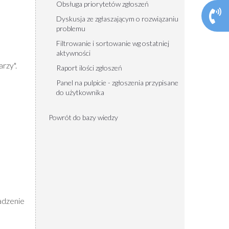
Obsługa priorytetów zgłoszeń
Dyskusja ze zgłaszającym o rozwiązaniu
problemu
Filtrowanie i sortowanie wg ostatniej
aktywności
rzy".
Raport ilości zgłoszeń
Panel na pulpicie - zgłoszenia przypisane
do użytkownika
Powrót do bazy wiedzy
adzenie