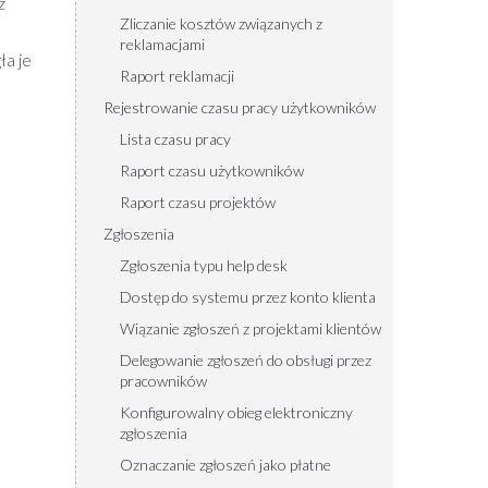
ż
Zliczanie kosztów związanych z
reklamacjami
ła je
Raport reklamacji
Rejestrowanie czasu pracy użytkowników
Lista czasu pracy
Raport czasu użytkowników
Raport czasu projektów
Zgłoszenia
Zgłoszenia typu help desk
Dostęp do systemu przez konto klienta
Wiązanie zgłoszeń z projektami klientów
Delegowanie zgłoszeń do obsługi przez
pracowników
Konfigurowalny obieg elektroniczny
zgłoszenia
Oznaczanie zgłoszeń jako płatne