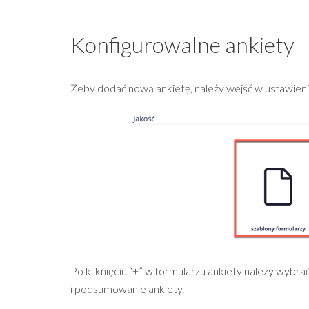
Konfigurowalne ankiety
Żeby dodać nową ankietę, należy wejść w ustawienia
Po kliknięciu “+” w formularzu ankiety należy wyb
i podsumowanie ankiety.