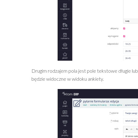
Drugim rodzajem pola jest pole tekstowe długie lub
będzie widoczne w widoku ankiety.