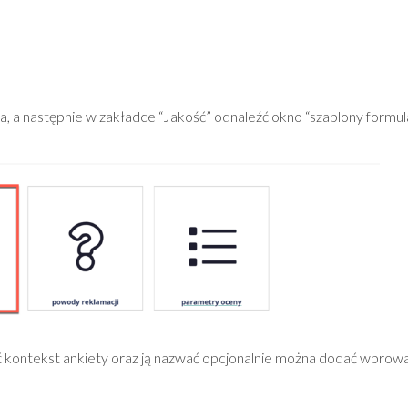
, a następnie w zakładce “Jakość” odnaleźć okno “szablony formula
rać kontekst ankiety oraz ją nazwać opcjonalnie można dodać wprow